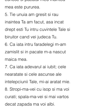
mea este pururea.
5. Tie unuia am gresit si rau
inaintea Ta am facut, asa incat
drept esti Tu intru cuvintele Tale si
biruitor cand vei judeca Tu.
6. Ca iata intru faradelegi m-am
zamislit si in pacate m-a nascut
maica mea.
7. Ca iata adevarul ai iubit; cele
nearatate si cele ascunse ale
intelepciunii Tale, mi-ai aratat mie.
8. Stropi-ma-vei cu isop si ma voi
curati; spala-ma-vei si mai vartos
decat zapada ma voi albi.