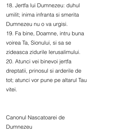
18. Jertfa lui Dumnezeu: duhul
umilit; inima infranta si smerita
Dumnezeu nu o va urgisi.
19. Fa bine, Doamne, intru buna
voirea Ta, Sionului, si sa se
zideasca zidurile Ierusalimului.
20. Atunci vei binevoi jertfa
dreptatii, prinosul si arderile de
tot; atunci vor pune pe altarul Tau
vitei.
Canonul Nascatoarei de
Dumnezeu