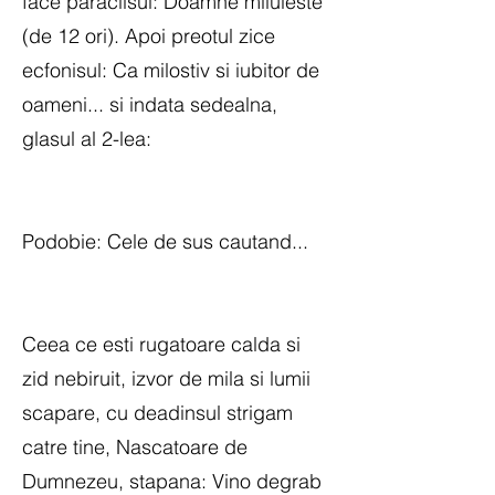
face paraclisul: Doamne miluieste
(de 12 ori). Apoi preotul zice
ecfonisul: Ca milostiv si iubitor de
oameni... si indata sedealna,
glasul al 2-lea:
Podobie: Cele de sus cautand...
Ceea ce esti rugatoare calda si
zid nebiruit, izvor de mila si lumii
scapare, cu deadinsul strigam
catre tine, Nascatoare de
Dumnezeu, stapana: Vino degrab