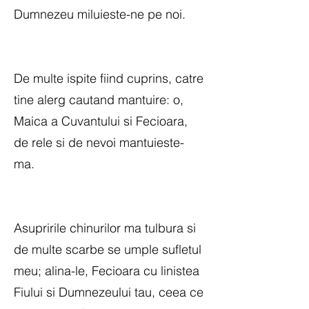
Dumnezeu miluieste-ne pe noi.
De multe ispite fiind cuprins, catre
tine alerg cautand mantuire: o,
Maica a Cuvantului si Fecioara,
de rele si de nevoi mantuieste-
ma.
Asupririle chinurilor ma tulbura si
de multe scarbe se umple sufletul
meu; alina-le, Fecioara cu linistea
Fiului si Dumnezeului tau, ceea ce