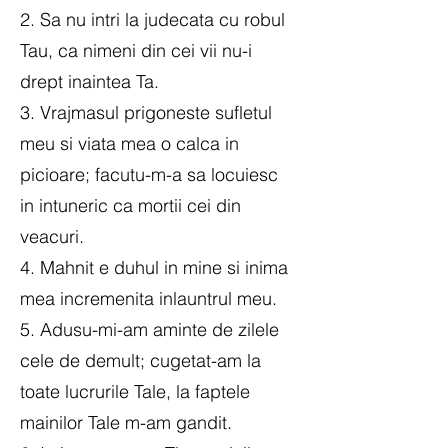
2. Sa nu intri la judecata cu robul
Tau, ca nimeni din cei vii nu-i
drept inaintea Ta.
3. Vrajmasul prigoneste sufletul
meu si viata mea o calca in
picioare; facutu-m-a sa locuiesc
in intuneric ca mortii cei din
veacuri.
4. Mahnit e duhul in mine si inima
mea incremenita inlauntrul meu.
5. Adusu-mi-am aminte de zilele
cele de demult; cugetat-am la
toate lucrurile Tale, la faptele
mainilor Tale m-am gandit.