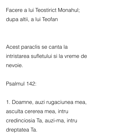
Facere a lui Teostirict Monahul;
dupa altii, a lui Teofan
Acest paraclis se canta la
intristarea sufletului si la vreme de
nevoie.
Psalmul 142:
1. Doamne, auzi rugaciunea mea,
asculta cererea mea, intru
credinciosia Ta, auzi-ma, intru
dreptatea Ta.