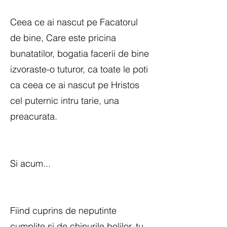
Ceea ce ai nascut pe Facatorul
de bine, Care este pricina
bunatatilor, bogatia facerii de bine
izvoraste-o tuturor, ca toate le poti
ca ceea ce ai nascut pe Hristos
cel puternic intru tarie, una
preacurata.
Si acum...
Fiind cuprins de neputinte
cumplite si de chinurile bolilor, tu,