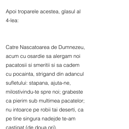
Apoi troparele acestea, glasul al
4-lea:
Catre Nascatoarea de Dumnezeu,
acum cu osardie sa alergam noi
pacatosii si smeritii si sa cadem
cu pocainta, strigand din adancul
sufletului: stapana, ajuta-ne,
milostivindu-te spre noi; grabeste
ca pierim sub multimea pacatelor;
nu intoarce pe robii tai deserti, ca
pe tine singura nadejde te-am
castigat (de doua ori).