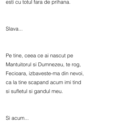
esti cu totul fara de prihana.
Slava...
Pe tine, ceea ce ai nascut pe
Mantuitorul si Dumnezeu, te rog,
Fecioara, izbaveste-ma din nevoi,
ca la tine scapand acum imi tind
si sufletul si gandul meu.
Si acum...