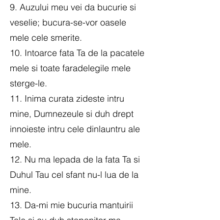
9. Auzului meu vei da bucurie si
veselie; bucura-se-vor oasele
mele cele smerite.
10. Intoarce fata Ta de la pacatele
mele si toate faradelegile mele
sterge-le.
11. Inima curata zideste intru
mine, Dumnezeule si duh drept
innoieste intru cele dinlauntru ale
mele.
12. Nu ma lepada de la fata Ta si
Duhul Tau cel sfant nu-l lua de la
mine.
13. Da-mi mie bucuria mantuirii