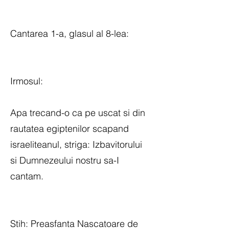
Cantarea 1-a, glasul al 8-lea:
Irmosul:
Apa trecand-o ca pe uscat si din
rautatea egiptenilor scapand
israeliteanul, striga: Izbavitorului
si Dumnezeului nostru sa-I
cantam.
Stih: Preasfanta Nascatoare de