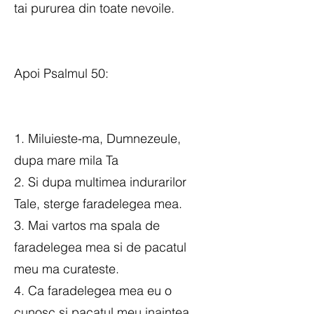
tai pururea din toate nevoile.
Apoi Psalmul 50:
1. Miluieste-ma, Dumnezeule,
dupa mare mila Ta
2. Si dupa multimea indurarilor
Tale, sterge faradelegea mea.
3. Mai vartos ma spala de
faradelegea mea si de pacatul
meu ma curateste.
4. Ca faradelegea mea eu o
cunosc si pacatul meu inaintea