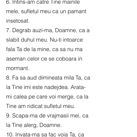
6. Intins-am catre Tine mainile
mele, sufletul meu ca un pamant
insetosat.
7. Degrab auzi-ma, Doamne, ca a
slabit duhul meu. Nu-ti intoarce
fala Ta de la mine, ca sa nu ma
aseman celor ce se coboara in
mormant.
8. Fa sa aud dimineata mila Ta, ca
la Tine imi este nadejdea. Arata-
mi calea pe care voi merge, ca la
Tine am ridicat sufletul meu.
9. Scapa-ma de vrajmasii mei, ca
la Tine alerg, Doamne.
10. Invata-ma sa fac voia Ta, ca