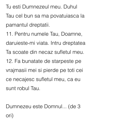
Tu esti Dumnezeul meu. Duhul
Tau cel bun sa ma povatuiasca la
pamantul dreptatii.
11. Pentru numele Tau, Doamne,
daruieste-mi viata. Intru dreptatea
Ta scoate din necaz sufletul meu.
12. Fa bunatate de starpeste pe
vrajmasii mei si pierde pe toti cei
ce necajesc sufletul meu, ca eu
sunt robul Tau.
Dumnezeu este Domnul... (de 3
ori)