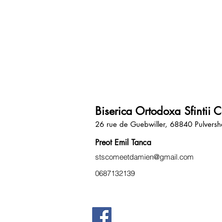
Biserica Ortodoxa Sfintii
26 rue de Guebwiller, 68840 Pulvers
Preot Emil Tanca
stscomeetdamien@gmail.com
0687132139