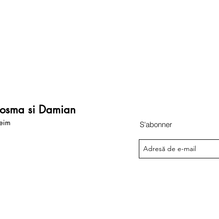
 Cosma si Damian
heim
S'abonner