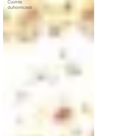
Cuvinte
duhovnicesti