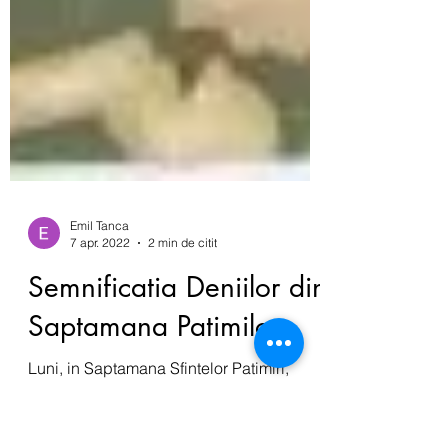
Emil Tanca
7 apr. 2022
2 min de citit
Semnificatia Deniilor din
Saptamana Patimilor