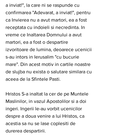
a inviat!", la care ni se raspunde cu 
confirmarea "Adevarat, a inviat!", pentru 
ca Invierea nu a avut martori, ea a fost 
receptata cu indoieli si necredinta. In 
vreme ce Inaltarea Domnului a avut 
martori, ea a fost o despartire 
izvoritoare de lumina, deoarece ucenicii 
s-au intors in Ierusalim "cu bucurie 
mare". Din acest motiv in cartile noastre 
de slujba nu exista o salutare similara cu 
aceea de la Sfintele Pasti.
Hristos S-a inaltat la cer de pe Muntele 
Maslinilor, in vazul Apostolilor si a doi 
ingeri. Ingerii le-au vorbit ucenicilor 
despre a doua venire a lui Hristos, ca 
acestia sa nu se lase coplesiti de 
durerea despartirii.