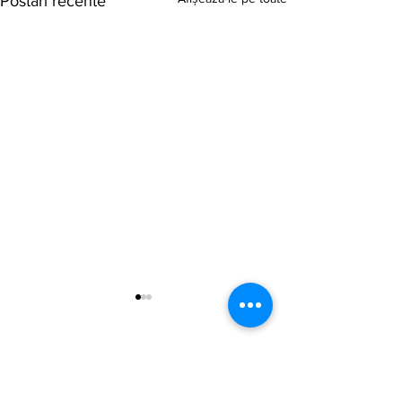
Postări recente
Comentarii