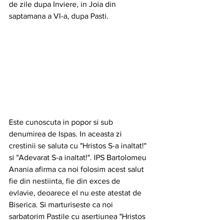
de zile dupa Inviere, in Joia din 
saptamana a VI-a, dupa Pasti. 
Este cunoscuta in popor si sub 
denumirea de Ispas. In aceasta zi 
crestinii se saluta cu "Hristos S-a inaltat!" 
si "Adevarat S-a inaltat!". IPS Bartolomeu 
Anania afirma ca noi folosim acest salut 
fie din nestiinta, fie din exces de 
evlavie, deoarece el nu este atestat de 
Biserica. Si marturiseste ca noi 
sarbatorim Pastile cu asertiunea "Hristos 