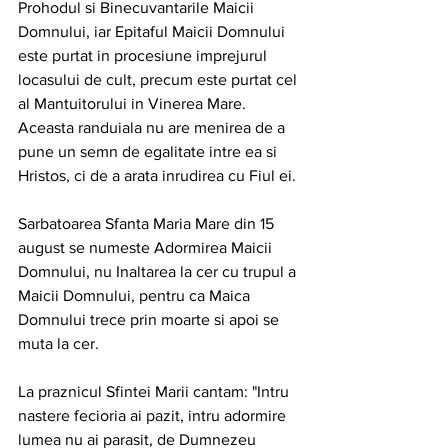
Prohodul si Binecuvantarile Maicii 
Domnului, iar Epitaful Maicii Domnului 
este purtat in procesiune imprejurul 
locasului de cult, precum este purtat cel 
al Mantuitorului in Vinerea Mare. 
Aceasta randuiala nu are menirea de a 
pune un semn de egalitate intre ea si 
Hristos, ci de a arata inrudirea cu Fiul ei.
Sarbatoarea Sfanta Maria Mare din 15 
august se numeste Adormirea Maicii 
Domnului, nu Inaltarea la cer cu trupul a 
Maicii Domnului, pentru ca Maica 
Domnului trece prin moarte si apoi se 
muta la cer.
La praznicul Sfintei Marii cantam: "Intru 
nastere fecioria ai pazit, intru adormire 
lumea nu ai parasit, de Dumnezeu 