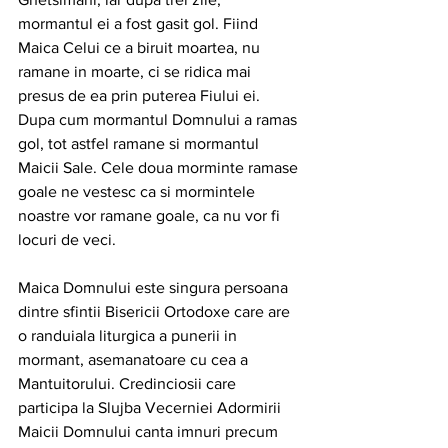
mormantul ei a fost gasit gol. Fiind 
Maica Celui ce a biruit moartea, nu 
ramane in moarte, ci se ridica mai 
presus de ea prin puterea Fiului ei. 
Dupa cum mormantul Domnului a ramas 
gol, tot astfel ramane si mormantul 
Maicii Sale. Cele doua morminte ramase 
goale ne vestesc ca si mormintele 
noastre vor ramane goale, ca nu vor fi 
locuri de veci.
Maica Domnului este singura persoana 
dintre sfintii Bisericii Ortodoxe care are 
o randuiala liturgica a punerii in 
mormant, asemanatoare cu cea a 
Mantuitorului. Credinciosii care 
participa la Slujba Vecerniei Adormirii 
Maicii Domnului canta imnuri precum 