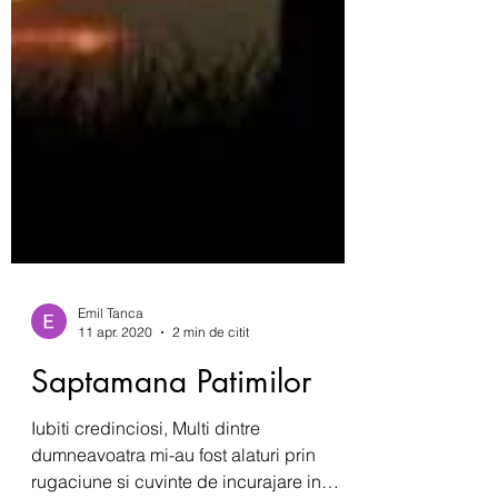
Emil Tanca
11 apr. 2020
2 min de citit
Saptamana Patimilor
Iubiti credinciosi, Multi dintre