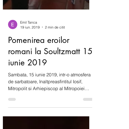
Emil Tanca
19 iun. 2019
2 min de citit
Pomenirea eroilor
romani la Soultzmatt 15
iunie 2019