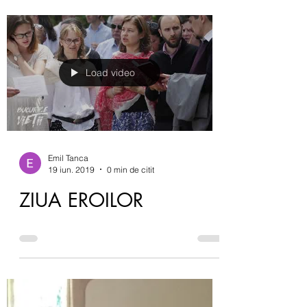
Sarbatoarea Satului
Romanesc in Alzacia
Load video
Emil Tanca
19 iun. 2019
0 min de citit
ZIUA EROILOR