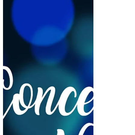
Mulhousului, fapt ce a determinat...