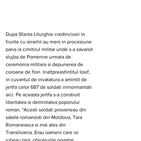
Dupa Sfanta Liturghie credinciosii in 
frunte cu ierarhii au mers in procesiune 
pana la cimitirul militar unde s-a savarsit 
slujba de Pomenire urmata de 
ceremonia militara si depunerea de 
coroane de flori. Inaltpreasfintitul Iosif, 
in cuvantul de invatatura a amintit de 
jertfa celor 687 de soldati inmormantati 
aici. Pe aceasta jertfa s-a construit 
libertatea si demnitatea poporului 
roman. "Acesti soldati proveneau din 
satele romanesti din Moldova, Tara 
Romaneasca si mai ales din 
Transilvania. Erau oameni care isi 
iubeau tara, obiceiurile noastre 