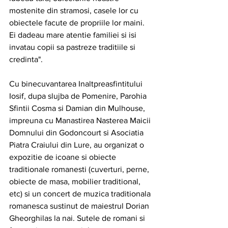
mostenite din stramosi, casele lor cu 
obiectele facute de propriile lor maini. 
Ei dadeau mare atentie familiei si isi 
invatau copii sa pastreze traditiile si 
credinta". 
Cu binecuvantarea Inaltpreasfintitului 
Iosif, dupa slujba de Pomenire, Parohia 
Sfintii Cosma si Damian din Mulhouse, 
impreuna cu Manastirea Nasterea Maicii 
Domnului din Godoncourt si Asociatia 
Piatra Craiului din Lure, au organizat o 
expozitie de icoane si obiecte 
traditionale romanesti (cuverturi, perne, 
obiecte de masa, mobilier traditional, 
etc) si un concert de muzica traditionala 
romanesca sustinut de maiestrul Dorian 
Gheorghilas la nai. Sutele de romani si 