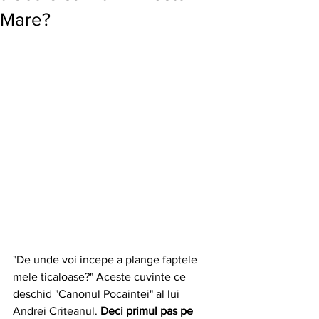
Mare?
"De unde voi incepe a plange faptele 
mele ticaloase?" Aceste cuvinte ce 
deschid "Canonul Pocaintei" al lui 
Andrei Criteanul. 
Deci primul pas pe 