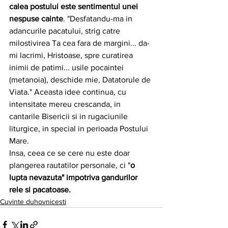
calea postului este sentimentul unei 
nespuse cainte
. "Desfatandu-ma in 
adancurile pacatului, strig catre 
milostivirea Ta cea fara de margini... da-
mi lacrimi, Hristoase, spre curatirea 
inimii de patimi... usile pocaintei 
(metanoia), deschide mie, Datatorule de 
Viata." Aceasta idee continua, cu 
intensitate mereu crescanda, in 
cantarile Bisericii si in rugaciunile 
liturgice, in special in perioada Postului 
Mare.
Insa, ceea ce se cere nu este doar 
plangerea rautatilor personale, ci "
o 
lupta nevazuta" impotriva gandurilor 
rele si pacatoase.
Cuvinte duhovnicesti