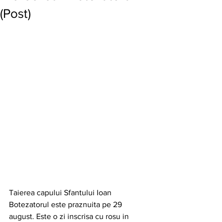
(Post)
Taierea capului Sfantului Ioan 
Botezatorul este praznuita pe 29 
august. Este o zi inscrisa cu rosu in 