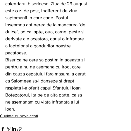
calendarul bisericesc. Ziua de 29 august 
este o zi de post, indiferent de ziua 
saptamanii in care cade. Postul 
inseamna abtinerea de la mancarea "de 
dulce", adica lapte, oua, carne, peste si 
derivate ale acestora, dar si o infranare 
a faptelor si a gandurilor noastre 
pacatoase.
Biserica ne cere sa postim in aceasta zi 
pentru a nu ne asemana cu Irod, care 
din cauza ospatului fara masura, a cerut 
ca Salomeea sa-i danseze si drept 
rasplata i-a oferit capul Sfantului Ioan 
Botezatorul, iar pe de alta parte, ca sa 
ne asemanam cu viata infranata a lui 
Ioan.
Cuvinte duhovnicesti